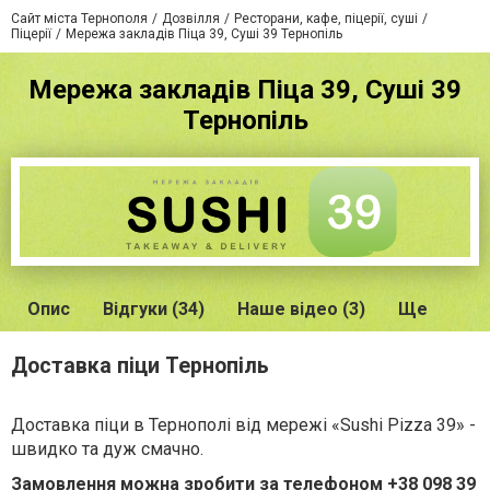
Сайт міста Тернополя
Дозвілля
Ресторани, кафе, піцерії, суші
Піцерії
Мережа закладів Піца 39, Суші 39 Тернопіль
Мережа закладів Піца 39, Суші 39
Тернопіль
Опис
Відгуки (34)
Наше відео (3)
Ще
Доставка піци Тернопіль
Доставка піци в Тернополі від мережі «Sushi Pizza 39» -
швидко та дуж смачно.
Замовлення можна зробити за телефоном +38 098 39